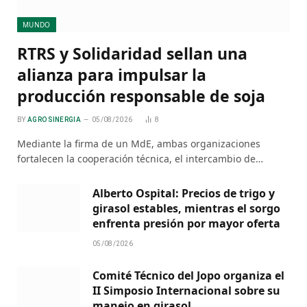
MUNDO
RTRS y Solidaridad sellan una
alianza para impulsar la
producción responsable de soja
BY
AGRO SINERGIA
05/08/2026
8
Mediante la firma de un MdE, ambas organizaciones
fortalecen la cooperación técnica, el intercambio de…
Alberto Ospital: Precios de trigo y
girasol estables, mientras el sorgo
enfrenta presión por mayor oferta
05/08/2026
Comité Técnico del Jopo organiza el
II Simposio Internacional sobre su
manejo en girasol