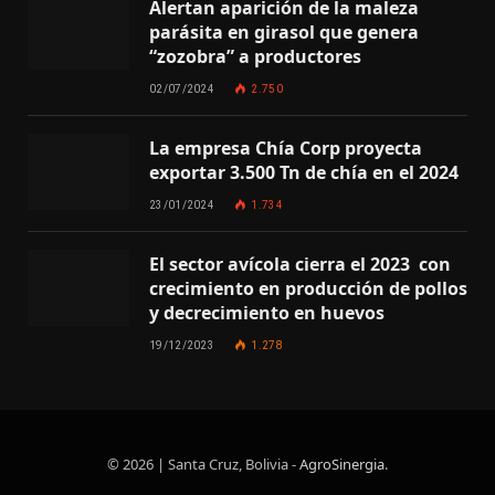
Alertan aparición de la maleza
parásita en girasol que genera
“zozobra” a productores
02/07/2024
2.750
La empresa Chía Corp proyecta
exportar 3.500 Tn de chía en el 2024
23/01/2024
1.734
El sector avícola cierra el 2023 con
crecimiento en producción de pollos
y decrecimiento en huevos
19/12/2023
1.278
© 2026 | Santa Cruz, Bolivia -
AgroSinergia
.