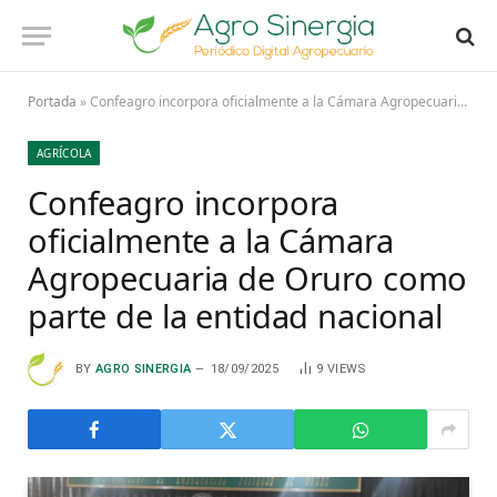
Portada
»
Confeagro incorpora oficialmente a la Cámara Agropecuaria de Oruro como parte de la entidad nacional
AGRÍCOLA
Confeagro incorpora
oficialmente a la Cámara
Agropecuaria de Oruro como
parte de la entidad nacional
BY
AGRO SINERGIA
18/09/2025
9
VIEWS