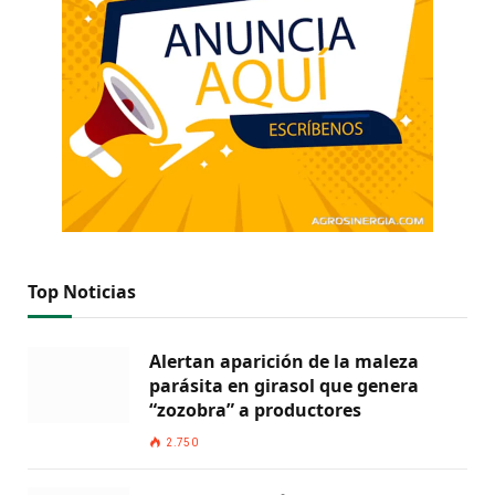
Top Noticias
Alertan aparición de la maleza
parásita en girasol que genera
“zozobra” a productores
2.750