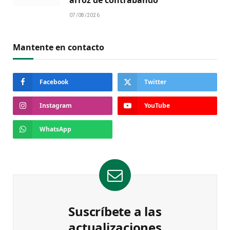
arroz de contrabando
07/08/2026
Mantente en contacto
Facebook
Twitter
Instagram
YouTube
WhatsApp
Suscríbete a las
actualizaciones