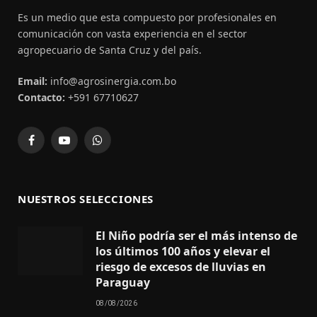
Es un medio que esta compuesto por profesionales en
comunicación con vasta experiencia en el sector
agropecuario de Santa Cruz y del país.
Email:
info@agrosinergia.com.bo
Contacto:
+591 67710627
Facebook
YouTube
WhatsApp
NUESTROS SELECCIONES
El Niño podría ser el más intenso de
los últimos 100 años y elevar el
riesgo de excesos de lluvias en
Paraguay
08/08/2026