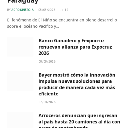
Paraguay
BY
AGRO SINERGIA
08/08/2026
12
El fenómeno de El Niño se encuentra en pleno desarrollo
sobre el océano Pacífico y…
Banco Ganadero y Fexpocruz
renuevan alianza para Expocruz
2026
08/08/2026
Bayer mostró cómo la innovación
impulsa nuevas soluciones para
producir de manera cada vez más
eficiente
07/08/2026
Arroceros denuncian que ingresan
al país hasta 20 camiones al día con