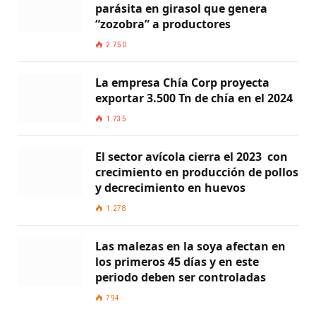
parásita en girasol que genera
“zozobra” a productores
2.750
La empresa Chía Corp proyecta
exportar 3.500 Tn de chía en el 2024
1.735
El sector avícola cierra el 2023 con
crecimiento en producción de pollos
y decrecimiento en huevos
1.278
Las malezas en la soya afectan en
los primeros 45 días y en este
periodo deben ser controladas
794