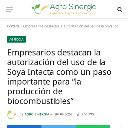
Portada
»
Empresarios destacan la autorización del uso de la Soya Intacta como un paso importante para “la producción de biocombustibles”
AGRÍCOLA
Empresarios destacan la
autorización del uso de la
Soya Intacta como un paso
importante para “la
producción de
biocombustibles”
BY
AGRO SINERGIA
20/10/2024
9
VIEWS