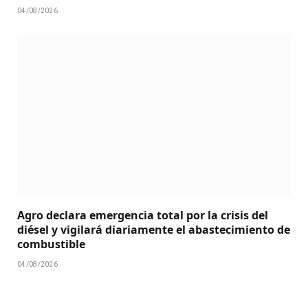
04/08/2026
Agro declara emergencia total por la crisis del
diésel y vigilará diariamente el abastecimiento de
combustible
04/08/2026