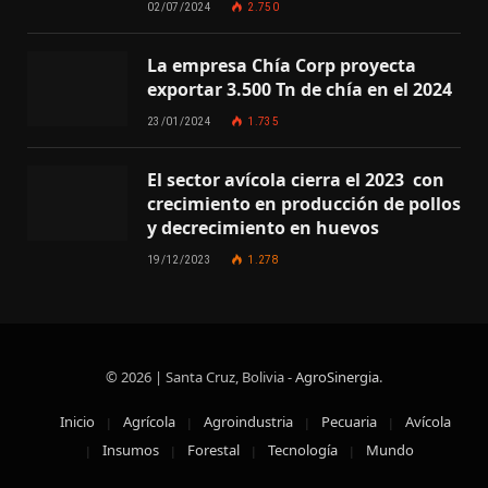
02/07/2024
2.750
La empresa Chía Corp proyecta
exportar 3.500 Tn de chía en el 2024
23/01/2024
1.735
El sector avícola cierra el 2023 con
crecimiento en producción de pollos
y decrecimiento en huevos
19/12/2023
1.278
© 2026 | Santa Cruz, Bolivia -
AgroSinergia
.
Inicio
Agrícola
Agroindustria
Pecuaria
Avícola
Insumos
Forestal
Tecnología
Mundo