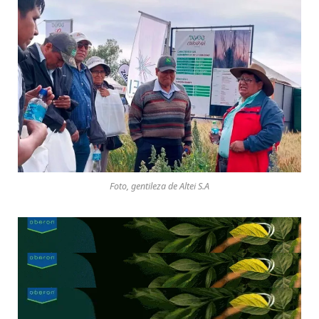
Foto, gentileza de Altei S.A