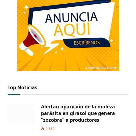
Top Noticias
Alertan aparición de la maleza
parásita en girasol que genera
“zozobra” a productores
2.750