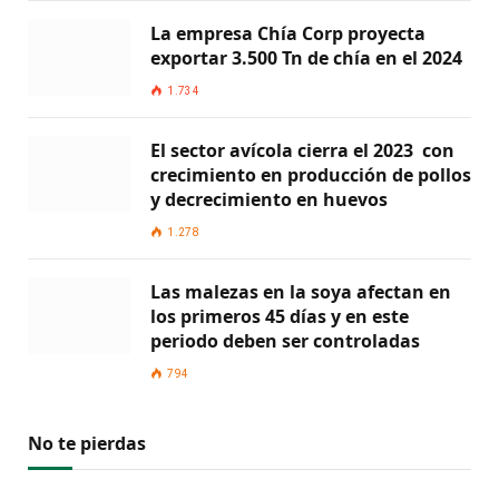
La empresa Chía Corp proyecta
exportar 3.500 Tn de chía en el 2024
1.734
El sector avícola cierra el 2023 con
crecimiento en producción de pollos
y decrecimiento en huevos
1.278
Las malezas en la soya afectan en
los primeros 45 días y en este
periodo deben ser controladas
794
No te pierdas