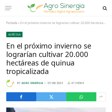
Portada
»
En el próximo invierno se lograrían cultivar 20.000 hectáreas de quinua tropicalizada
AGRÍCOLA
En el próximo invierno se
lograrían cultivar 20.000
hectáreas de quinua
tropicalizada
BY
AGRO SINERGIA
07/08/2023
47
VIEWS