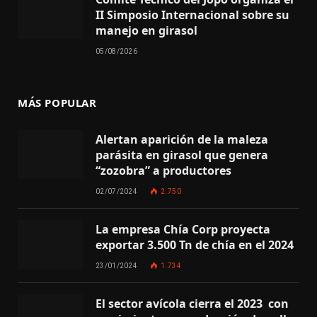
II Simposio Internacional sobre su
manejo en girasol
05/08/2026
MÁS POPULAR
Alertan aparición de la maleza
parásita en girasol que genera
“zozobra” a productores
02/07/2024
2.750
La empresa Chía Corp proyecta
exportar 3.500 Tn de chía en el 2024
23/01/2024
1.734
El sector avícola cierra el 2023 con