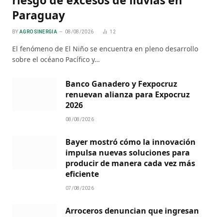
Paraguay
BY
AGRO SINERGIA
08/08/2026
12
El fenómeno de El Niño se encuentra en pleno desarrollo
sobre el océano Pacífico y…
Banco Ganadero y Fexpocruz
renuevan alianza para Expocruz
2026
08/08/2026
Bayer mostró cómo la innovación
impulsa nuevas soluciones para
producir de manera cada vez más
eficiente
07/08/2026
Arroceros denuncian que ingresan