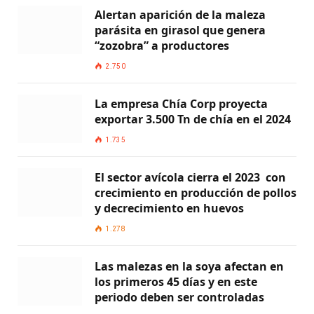
Alertan aparición de la maleza
parásita en girasol que genera
“zozobra” a productores
2.750
La empresa Chía Corp proyecta
exportar 3.500 Tn de chía en el 2024
1.735
El sector avícola cierra el 2023 con
crecimiento en producción de pollos
y decrecimiento en huevos
1.278
Las malezas en la soya afectan en
los primeros 45 días y en este
periodo deben ser controladas