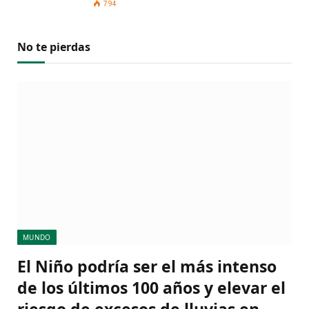
794
No te pierdas
MUNDO
El Niño podría ser el más intenso
de los últimos 100 años y elevar el
riesgo de excesos de lluvias en