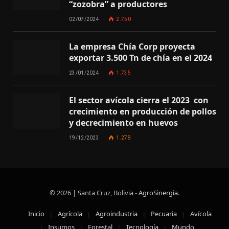
“zozobra” a productores
02/07/2024
2.750
La empresa Chía Corp proyecta
exportar 3.500 Tn de chía en el 2024
23/01/2024
1.735
El sector avícola cierra el 2023 con
crecimiento en producción de pollos
y decrecimiento en huevos
19/12/2023
1.278
© 2026 | Santa Cruz, Bolivia -
AgroSinergia
.
Inicio
Agrícola
Agroindustria
Pecuaria
Avícola
Insumos
Forestal
Tecnología
Mundo