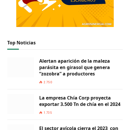
Top Noticias
Alertan aparición de la maleza
parásita en girasol que genera
“zozobra” a productores
2.750
La empresa Chía Corp proyecta
exportar 3.500 Tn de chía en el 2024
1.735
El sector avícola cierra el 2023 con