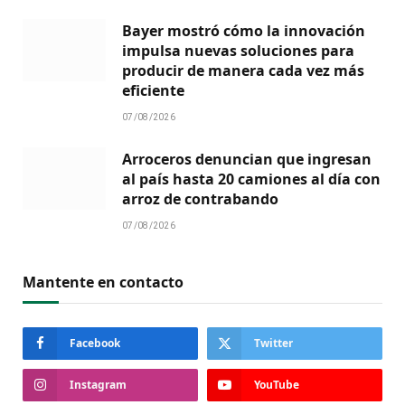
Bayer mostró cómo la innovación
impulsa nuevas soluciones para
producir de manera cada vez más
eficiente
07/08/2026
Arroceros denuncian que ingresan
al país hasta 20 camiones al día con
arroz de contrabando
07/08/2026
Mantente en contacto
Facebook
Twitter
Instagram
YouTube