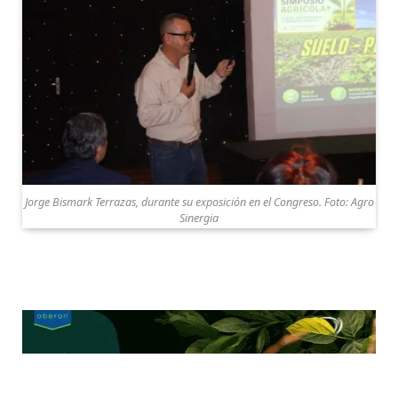
Jorge Bismark Terrazas, durante su exposición en el Congreso. Foto: Agro
Sinergia