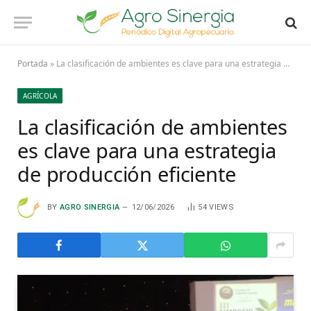
Portada
»
La clasificación de ambientes es clave para una estrategia de producción eficiente
AGRÍCOLA
La clasificación de ambientes
es clave para una estrategia
de producción eficiente
BY
AGRO SINERGIA
12/06/2026
54
VIEWS