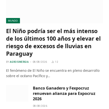
MUNDO
El Niño podría ser el más intenso
de los últimos 100 años y elevar el
riesgo de excesos de lluvias en
Paraguay
BY
AGRO SINERGIA
08/08/2026
12
El fenómeno de El Niño se encuentra en pleno desarrollo
sobre el océano Pacífico y…
Banco Ganadero y Fexpocruz
renuevan alianza para Expocruz
2026
08/08/2026