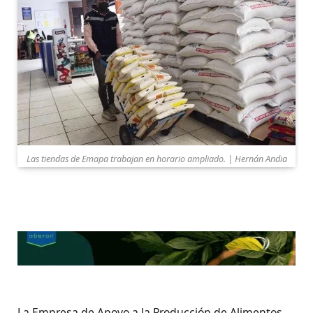
Las tiendas de Emapa trabajan en horario ampliado. | Hernán Andia
La Empresa de Apoyo a la Producción de Alimentos