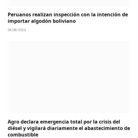
Peruanos realizan inspección con la intención de
importar algodón boliviano
04/08/2026
Agro declara emergencia total por la crisis del
diésel y vigilará diariamente el abastecimiento de
combustible