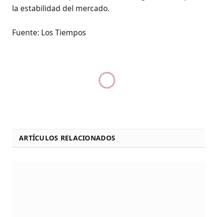
la estabilidad del mercado.
Fuente: Los Tiempos
ARTÍCULOS RELACIONADOS