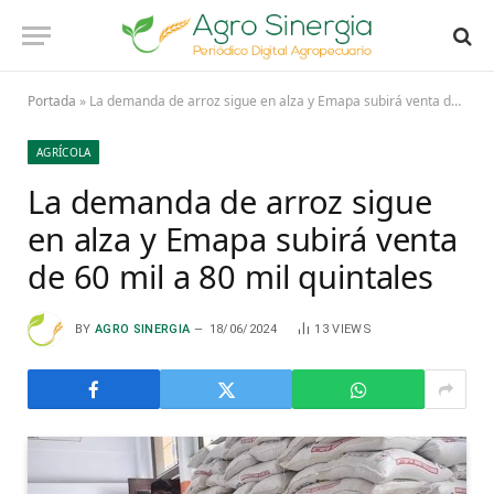
Portada
»
La demanda de arroz sigue en alza y Emapa subirá venta de 60 mil a 80 mil quintales
AGRÍCOLA
La demanda de arroz sigue
en alza y Emapa subirá venta
de 60 mil a 80 mil quintales
BY
AGRO SINERGIA
18/06/2024
13
VIEWS