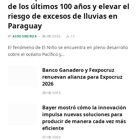
de los últimos 100 años y elevar el
riesgo de excesos de lluvias en
Paraguay
BY
AGRO SINERGIA
08/08/2026
12
El fenómeno de El Niño se encuentra en pleno desarrollo
sobre el océano Pacífico y…
Banco Ganadero y Fexpocruz
renuevan alianza para Expocruz
2026
08/08/2026
Bayer mostró cómo la innovación
impulsa nuevas soluciones para
producir de manera cada vez más
eficiente
07/08/2026