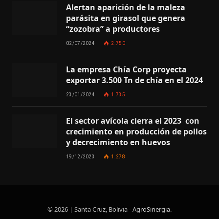
Alertan aparición de la maleza
parásita en girasol que genera
“zozobra” a productores
02/07/2024
2.750
La empresa Chía Corp proyecta
exportar 3.500 Tn de chía en el 2024
23/01/2024
1.735
El sector avícola cierra el 2023 con
crecimiento en producción de pollos
y decrecimiento en huevos
19/12/2023
1.278
© 2026 | Santa Cruz, Bolivia -
AgroSinergia
.