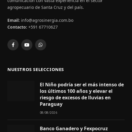
comunicación con vasta experiencia en el sector
agropecuario de Santa Cruz y del país.
Email:
info@agrosinergia.com.bo
Contacto:
+591 67710627
Facebook
YouTube
WhatsApp
NUESTROS SELECCIONES
El Niño podría ser el más intenso de
los últimos 100 años y elevar el
riesgo de excesos de lluvias en
Paraguay
08/08/2026
Banco Ganadero y Fexpocruz