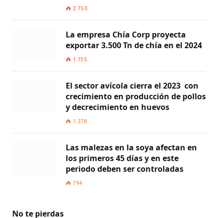
2.750
La empresa Chía Corp proyecta
exportar 3.500 Tn de chía en el 2024
1.735
El sector avícola cierra el 2023 con
crecimiento en producción de pollos
y decrecimiento en huevos
1.278
Las malezas en la soya afectan en
los primeros 45 días y en este
periodo deben ser controladas
794
No te pierdas