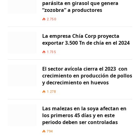
parásita en girasol que genera
“zozobra” a productores
2.750
La empresa Chía Corp proyecta
exportar 3.500 Tn de chía en el 2024
1.735
El sector avícola cierra el 2023 con
crecimiento en producción de pollos
y decrecimiento en huevos
1.278
Las malezas en la soya afectan en
los primeros 45 días y en este
periodo deben ser controladas
794