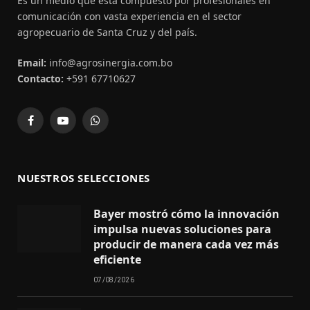
Es un medio que esta compuesto por profesionales en
comunicación con vasta experiencia en el sector
agropecuario de Santa Cruz y del país.
Email:
info@agrosinergia.com.bo
Contacto:
+591 67710627
Facebook
YouTube
WhatsApp
NUESTROS SELECCIONES
Bayer mostró cómo la innovación
impulsa nuevas soluciones para
producir de manera cada vez más
eficiente
07/08/2026