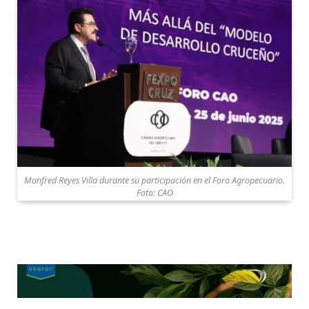
Manfred Reyes Villa durante su participación en el Foro Agropecuario.
Foto: CAO