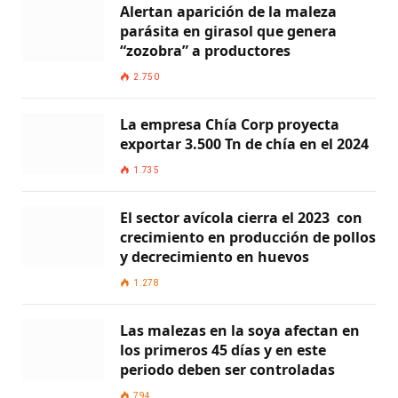
Alertan aparición de la maleza
parásita en girasol que genera
“zozobra” a productores
2.750
La empresa Chía Corp proyecta
exportar 3.500 Tn de chía en el 2024
1.735
El sector avícola cierra el 2023 con
crecimiento en producción de pollos
y decrecimiento en huevos
1.278
Las malezas en la soya afectan en
los primeros 45 días y en este
periodo deben ser controladas
794