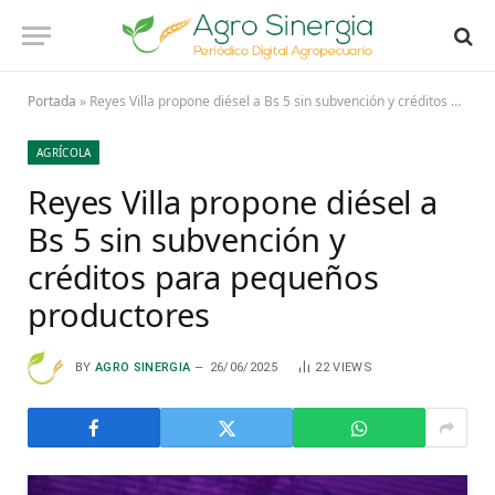
Portada
»
Reyes Villa propone diésel a Bs 5 sin subvención y créditos para pequeños productores
AGRÍCOLA
Reyes Villa propone diésel a
Bs 5 sin subvención y
créditos para pequeños
productores
BY
AGRO SINERGIA
26/06/2025
22
VIEWS