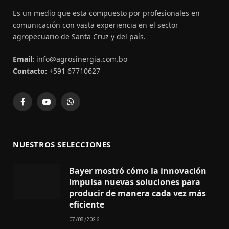
Es un medio que esta compuesto por profesionales en
comunicación con vasta experiencia en el sector
agropecuario de Santa Cruz y del país.
Email:
info@agrosinergia.com.bo
Contacto:
+591 67710627
Facebook
YouTube
WhatsApp
NUESTROS SELECCIONES
Bayer mostró cómo la innovación
impulsa nuevas soluciones para
producir de manera cada vez más
eficiente
07/08/2026