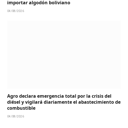
importar algodón boliviano
04/08/2026
Agro declara emergencia total por la crisis del
diésel y vigilará diariamente el abastecimiento de
combustible
04/08/2026