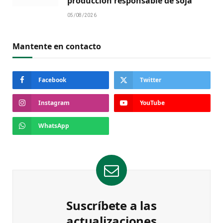
producción responsable de soja
05/08/2026
Mantente en contacto
Facebook
Twitter
Instagram
YouTube
WhatsApp
Suscríbete a las
actualizaciones