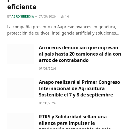
eficiente
BY
AGRO SINERGIA
07/08/2026
16
La compañía presentó en Aapresid avances en genética,
protección de cultivos, inteligencia artificial y soluciones…
Arroceros denuncian que ingresan
al país hasta 20 camiones al día con
arroz de contrabando
07/08/2026
Anapo realizará el Primer Congreso
Internacional de Agricultura
Sostenible el 7 y 8 de septiembre
06/08/2026
RTRS y Solidaridad sellan una
alianza para impulsar la