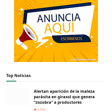
Top Noticias
Alertan aparición de la maleza
parásita en girasol que genera
“zozobra” a productores
2.750