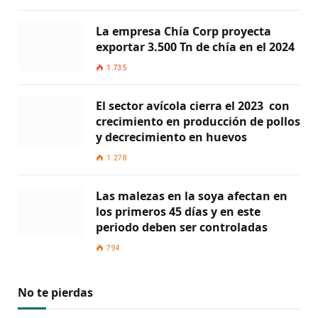
La empresa Chía Corp proyecta
exportar 3.500 Tn de chía en el 2024
1.735
El sector avícola cierra el 2023 con
crecimiento en producción de pollos
y decrecimiento en huevos
1.278
Las malezas en la soya afectan en
los primeros 45 días y en este
periodo deben ser controladas
794
No te pierdas