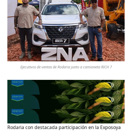
Ejecutivos de ventas de Rodaria junto a camioneta RICH 7
Rodaria con destacada participación en la Exposoya