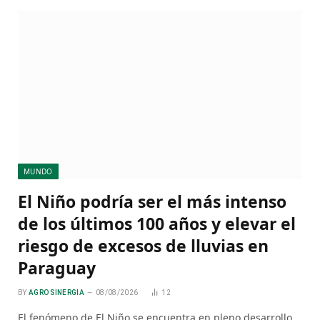
MUNDO
El Niño podría ser el más intenso
de los últimos 100 años y elevar el
riesgo de excesos de lluvias en
Paraguay
BY
AGRO SINERGIA
08/08/2026
12
El fenómeno de El Niño se encuentra en pleno desarrollo