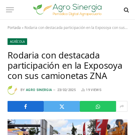
Portada
»
Rodaria con destacada participación en la Exposoya con sus camionetas ZNA
AGRÍCOLA
Rodaria con destacada
participación en la Exposoya
con sus camionetas ZNA
BY
AGRO SINERGIA
23/02/2025
19
VIEWS