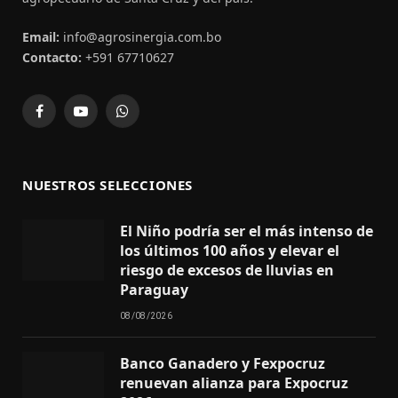
Email:
info@agrosinergia.com.bo
Contacto:
+591 67710627
Facebook
YouTube
WhatsApp
NUESTROS SELECCIONES
El Niño podría ser el más intenso de
los últimos 100 años y elevar el
riesgo de excesos de lluvias en
Paraguay
08/08/2026
Banco Ganadero y Fexpocruz
renuevan alianza para Expocruz