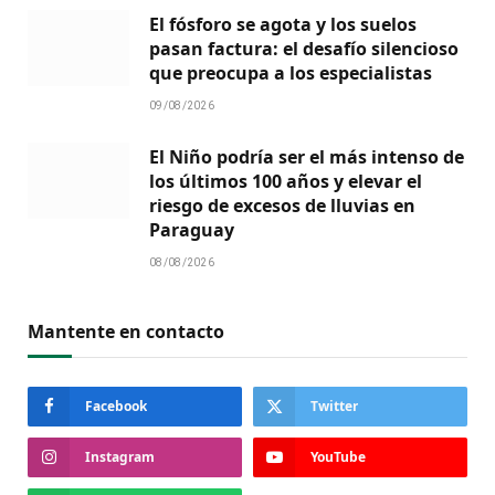
El fósforo se agota y los suelos
pasan factura: el desafío silencioso
que preocupa a los especialistas
09/08/2026
El Niño podría ser el más intenso de
los últimos 100 años y elevar el
riesgo de excesos de lluvias en
Paraguay
08/08/2026
Mantente en contacto
Facebook
Twitter
Instagram
YouTube