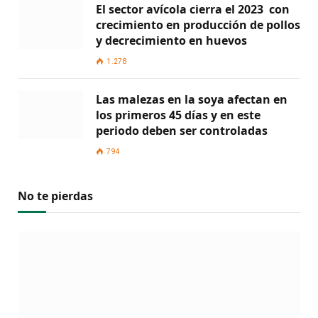
El sector avícola cierra el 2023 con
crecimiento en producción de pollos
y decrecimiento en huevos
1.278
Las malezas en la soya afectan en
los primeros 45 días y en este
periodo deben ser controladas
794
No te pierdas