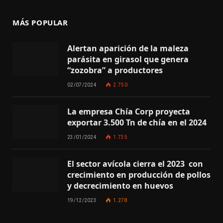
MÁS POPULAR
Alertan aparición de la maleza
parásita en girasol que genera
“zozobra” a productores
02/07/2024
2.750
La empresa Chía Corp proyecta
exportar 3.500 Tn de chía en el 2024
23/01/2024
1.735
El sector avícola cierra el 2023 con
crecimiento en producción de pollos
y decrecimiento en huevos
19/12/2023
1.278