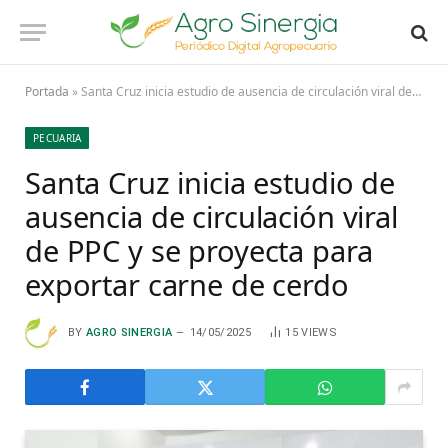
Portada
»
Santa Cruz inicia estudio de ausencia de circulación viral de PPC y se proyecta para exportar carne de cerdo
PECUARIA
Santa Cruz inicia estudio de
ausencia de circulación viral
de PPC y se proyecta para
exportar carne de cerdo
BY
AGRO SINERGIA
14/05/2025
15
VIEWS