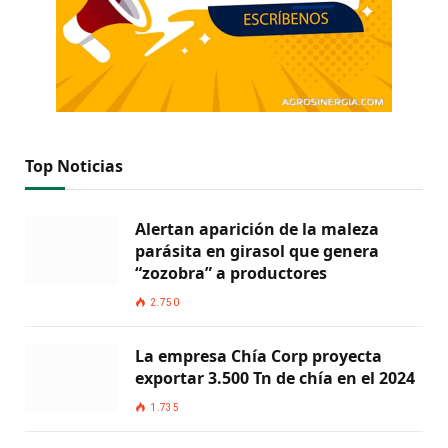
Top Noticias
Alertan aparición de la maleza
parásita en girasol que genera
“zozobra” a productores
2.750
La empresa Chía Corp proyecta
exportar 3.500 Tn de chía en el 2024
1.735