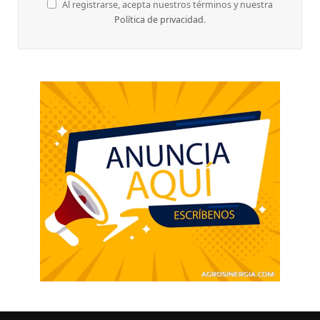
Al registrarse, acepta nuestros términos y nuestra
Política de privacidad
.