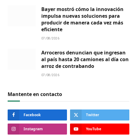
Bayer mostró cómo la innovación
impulsa nuevas soluciones para
producir de manera cada vez más
eficiente
07/08/2026
Arroceros denuncian que ingresan
al país hasta 20 camiones al día con
arroz de contrabando
07/08/2026
Mantente en contacto
Facebook
Twitter
Instagram
YouTube