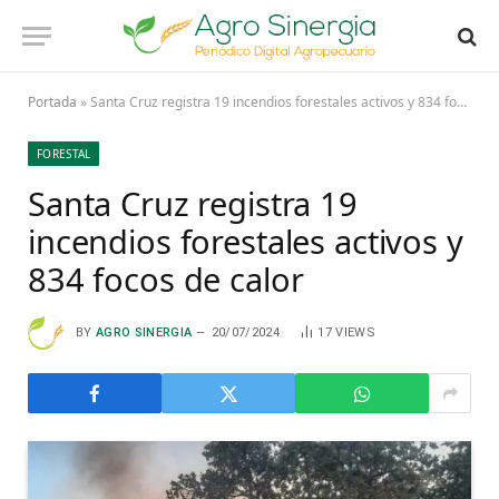
Portada
»
Santa Cruz registra 19 incendios forestales activos y 834 focos de calor
FORESTAL
Santa Cruz registra 19
incendios forestales activos y
834 focos de calor
BY
AGRO SINERGIA
20/07/2024
17
VIEWS