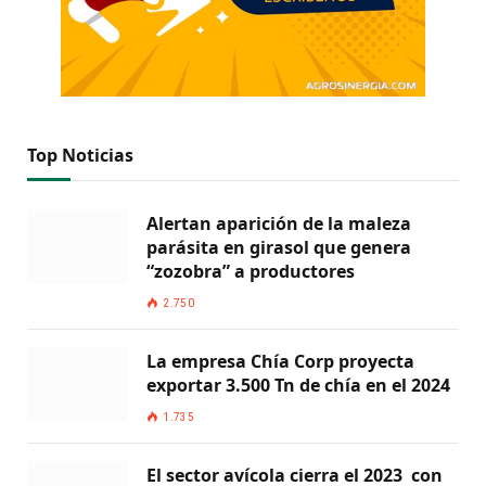
Top Noticias
Alertan aparición de la maleza
parásita en girasol que genera
“zozobra” a productores
2.750
La empresa Chía Corp proyecta
exportar 3.500 Tn de chía en el 2024
1.735
El sector avícola cierra el 2023 con