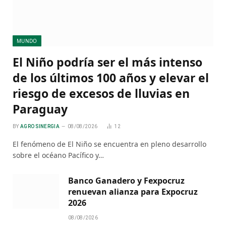
MUNDO
El Niño podría ser el más intenso
de los últimos 100 años y elevar el
riesgo de excesos de lluvias en
Paraguay
BY
AGRO SINERGIA
08/08/2026
12
El fenómeno de El Niño se encuentra en pleno desarrollo
sobre el océano Pacífico y…
Banco Ganadero y Fexpocruz
renuevan alianza para Expocruz
2026
08/08/2026