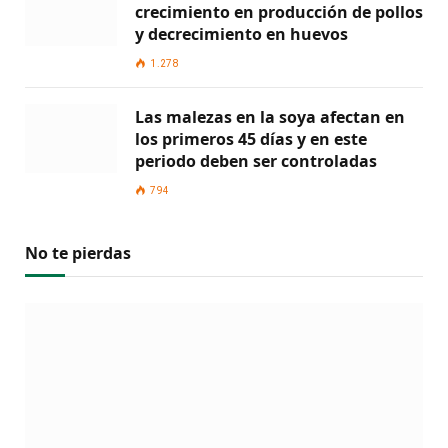
crecimiento en producción de pollos
y decrecimiento en huevos
1.278
Las malezas en la soya afectan en
los primeros 45 días y en este
periodo deben ser controladas
794
No te pierdas