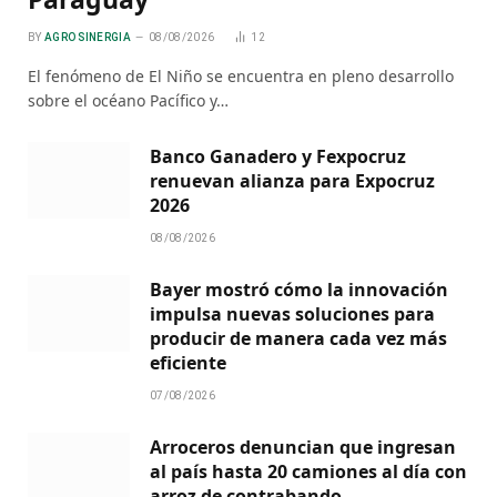
BY
AGRO SINERGIA
08/08/2026
12
El fenómeno de El Niño se encuentra en pleno desarrollo
sobre el océano Pacífico y…
Banco Ganadero y Fexpocruz
renuevan alianza para Expocruz
2026
08/08/2026
Bayer mostró cómo la innovación
impulsa nuevas soluciones para
producir de manera cada vez más
eficiente
07/08/2026
Arroceros denuncian que ingresan
al país hasta 20 camiones al día con
arroz de contrabando