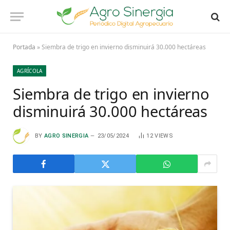
Portada
»
Siembra de trigo en invierno disminuirá 30.000 hectáreas
AGRÍCOLA
Siembra de trigo en invierno
disminuirá 30.000 hectáreas
BY
AGRO SINERGIA
23/05/2024
12
VIEWS