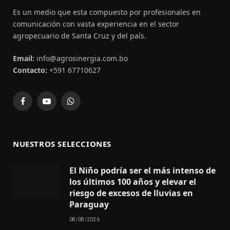
Es un medio que esta compuesto por profesionales en
comunicación con vasta experiencia en el sector
agropecuario de Santa Cruz y del país.
Email:
info@agrosinergia.com.bo
Contacto:
+591 67710627
Facebook
YouTube
WhatsApp
NUESTROS SELECCIONES
El Niño podría ser el más intenso de
los últimos 100 años y elevar el
riesgo de excesos de lluvias en
Paraguay
08/08/2026