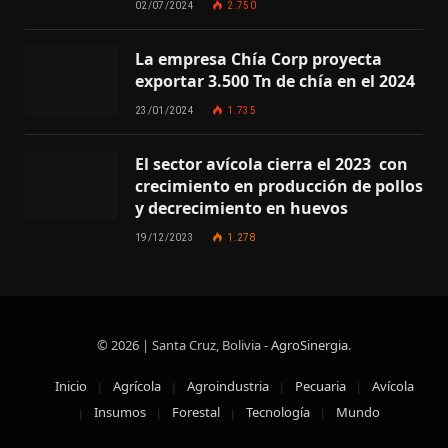
02/07/2024
2.750
La empresa Chía Corp proyecta
exportar 3.500 Tn de chía en el 2024
23/01/2024
1.735
El sector avícola cierra el 2023 con
crecimiento en producción de pollos
y decrecimiento en huevos
19/12/2023
1.278
© 2026 | Santa Cruz, Bolivia -
AgroSinergia
.
Inicio
Agrícola
Agroindustria
Pecuaria
Avícola
Insumos
Forestal
Tecnología
Mundo