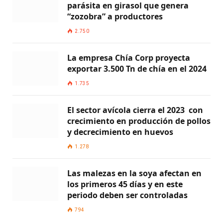
parásita en girasol que genera
“zozobra” a productores
2.750
La empresa Chía Corp proyecta
exportar 3.500 Tn de chía en el 2024
1.735
El sector avícola cierra el 2023 con
crecimiento en producción de pollos
y decrecimiento en huevos
1.278
Las malezas en la soya afectan en
los primeros 45 días y en este
periodo deben ser controladas
794