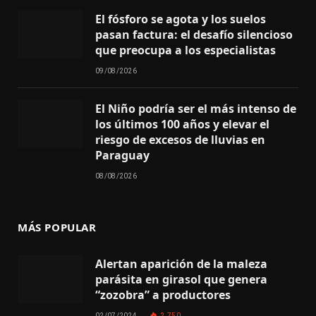
El fósforo se agota y los suelos
pasan factura: el desafío silencioso
que preocupa a los especialistas
09/08/2026
El Niño podría ser el más intenso de
los últimos 100 años y elevar el
riesgo de excesos de lluvias en
Paraguay
08/08/2026
MÁS POPULAR
Alertan aparición de la maleza
parásita en girasol que genera
“zozobra” a productores
02/07/2024
2.750