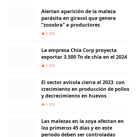
Alertan aparición de la maleza
parásita en girasol que genera
“zozobra” a productores
2.750
La empresa Chía Corp proyecta
exportar 3.500 Tn de chía en el 2024
1.735
El sector avícola cierra el 2023 con
crecimiento en producción de pollos
y decrecimiento en huevos
1.278
Las malezas en la soya afectan en
los primeros 45 días y en este
periodo deben ser controladas