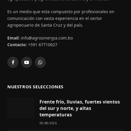
Es un medio que esta compuesto por profesionales en
comunicación con vasta experiencia en el sector
agropecuario de Santa Cruz y del país.
Email:
info@agrosinergia.com.bo
Contacto:
+591 67710627
Facebook
YouTube
WhatsApp
NUESTROS SELECCIONES
Frente frío, lluvias, fuertes vientos
del sur y norte, y altas
temperaturas
09/08/2026