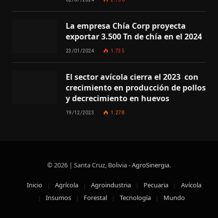
La empresa Chía Corp proyecta
exportar 3.500 Tn de chía en el 2024
23/01/2024
1.735
El sector avícola cierra el 2023 con
crecimiento en producción de pollos
y decrecimiento en huevos
19/12/2023
1.278
© 2026 | Santa Cruz, Bolivia -
AgroSinergia
.
Inicio
Agrícola
Agroindustria
Pecuaria
Avícola
Insumos
Forestal
Tecnología
Mundo