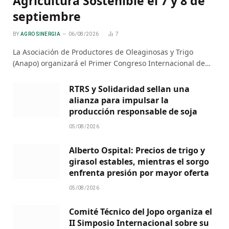
Agricultura Sostenible el 7 y 8 de
septiembre
BY
AGRO SINERGIA
06/08/2026
7
La Asociación de Productores de Oleaginosas y Trigo
(Anapo) organizará el Primer Congreso Internacional de…
RTRS y Solidaridad sellan una
alianza para impulsar la
producción responsable de soja
05/08/2026
Alberto Ospital: Precios de trigo y
girasol estables, mientras el sorgo
enfrenta presión por mayor oferta
05/08/2026
Comité Técnico del Jopo organiza el
II Simposio Internacional sobre su