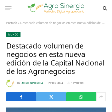
Portada
»
Destacado volumen de negocios en esta nueva edición de la Capital Nacional de los Agronegocios
MUNDO
Destacado volumen de
negocios en esta nueva
edición de la Capital Nacional
de los Agronegocios
BY
AGRO SINERGIA
09/03/2024
12
VIEWS