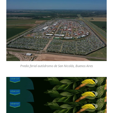
Predio ferial autódromo de San Nicolás, Buenos Aires