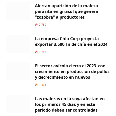
Alertan aparición de la maleza
parásita en girasol que genera
“zozobra” a productores
2.750
La empresa Chía Corp proyecta
exportar 3.500 Tn de chía en el 2024
1.734
El sector avícola cierra el 2023 con
crecimiento en producción de pollos
y decrecimiento en huevos
1.278
Las malezas en la soya afectan en
los primeros 45 días y en este
periodo deben ser controladas