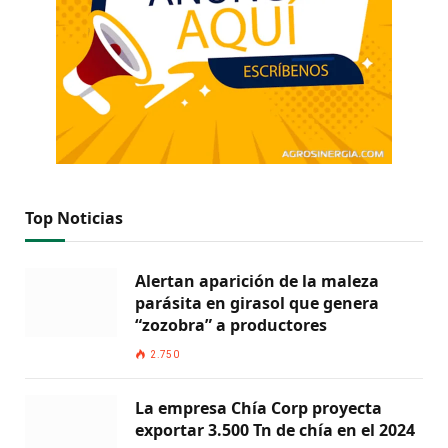
Top Noticias
Alertan aparición de la maleza
parásita en girasol que genera
“zozobra” a productores
2.750
La empresa Chía Corp proyecta
exportar 3.500 Tn de chía en el 2024