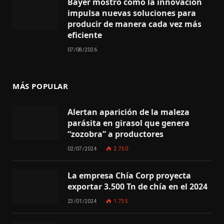
Bayer mostró cómo la innovación
impulsa nuevas soluciones para
producir de manera cada vez más
eficiente
07/08/2026
MÁS POPULAR
Alertan aparición de la maleza
parásita en girasol que genera
“zozobra” a productores
02/07/2024
2.750
La empresa Chía Corp proyecta
exportar 3.500 Tn de chía en el 2024
23/01/2024
1.735