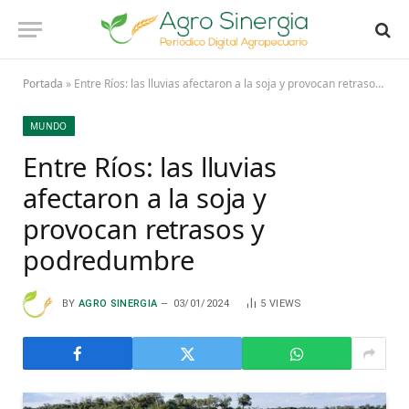
Portada
»
Entre Ríos: las lluvias afectaron a la soja y provocan retrasos y podredumbre
MUNDO
Entre Ríos: las lluvias
afectaron a la soja y
provocan retrasos y
podredumbre
BY
AGRO SINERGIA
03/01/2024
5
VIEWS