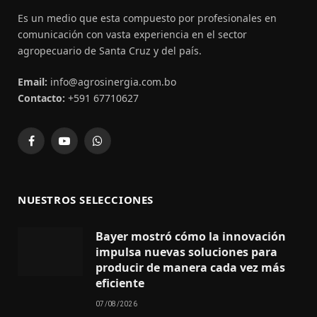
Es un medio que esta compuesto por profesionales en
comunicación con vasta experiencia en el sector
agropecuario de Santa Cruz y del país.
Email:
info@agrosinergia.com.bo
Contacto:
+591 67710627
Facebook
YouTube
WhatsApp
NUESTROS SELECCIONES
Bayer mostró cómo la innovación
impulsa nuevas soluciones para
producir de manera cada vez más
eficiente
07/08/2026