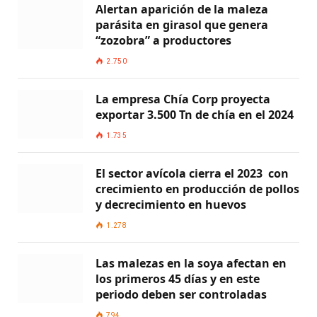
Alertan aparición de la maleza
parásita en girasol que genera
“zozobra” a productores
2.750
La empresa Chía Corp proyecta
exportar 3.500 Tn de chía en el 2024
1.735
El sector avícola cierra el 2023 con
crecimiento en producción de pollos
y decrecimiento en huevos
1.278
Las malezas en la soya afectan en
los primeros 45 días y en este
periodo deben ser controladas
794