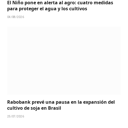
El Niño pone en alerta al agro: cuatro medidas
para proteger el agua y los cultivos
04/08/2026
Rabobank prevé una pausa en la expansión del
cultivo de soja en Brasil
25/07/2026