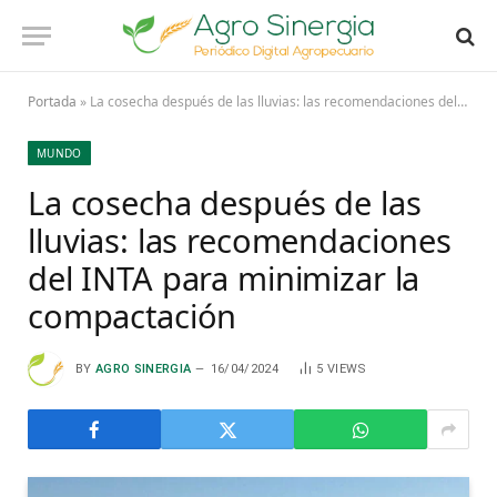
Portada
»
La cosecha después de las lluvias: las recomendaciones del INTA para minimizar la compactación
MUNDO
La cosecha después de las
lluvias: las recomendaciones
del INTA para minimizar la
compactación
BY
AGRO SINERGIA
16/04/2024
5
VIEWS