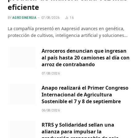
eficiente
BY
AGRO SINERGIA
07/08/2026
16
La compañía presentó en Aapresid avances en genética,
protección de cultivos, inteligencia artificial y soluciones…
Arroceros denuncian que ingresan
al país hasta 20 camiones al día con
arroz de contrabando
07/08/2026
Anapo realizará el Primer Congreso
Internacional de Agricultura
Sostenible el 7 y 8 de septiembre
06/08/2026
RTRS y Solidaridad sellan una
alianza para impulsar la