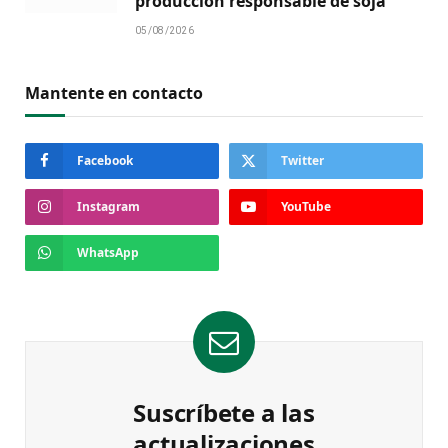
producción responsable de soja
05/08/2026
Mantente en contacto
Facebook
Twitter
Instagram
YouTube
WhatsApp
Suscríbete a las
actualizaciones