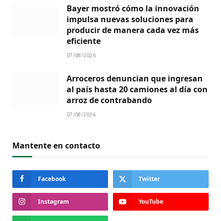
Bayer mostró cómo la innovación
impulsa nuevas soluciones para
producir de manera cada vez más
eficiente
07/08/2026
Arroceros denuncian que ingresan
al país hasta 20 camiones al día con
arroz de contrabando
07/08/2026
Mantente en contacto
Facebook
Twitter
Instagram
YouTube