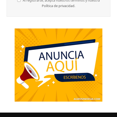
Al registrarse, acepta nuestros términos y nuestra
Política de privacidad
.