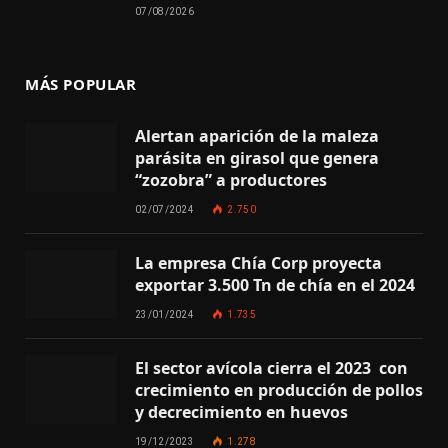
07/08/2026
MÁS POPULAR
Alertan aparición de la maleza
parásita en girasol que genera
“zozobra” a productores
02/07/2024
2.750
La empresa Chía Corp proyecta
exportar 3.500 Tn de chía en el 2024
23/01/2024
1.735
El sector avícola cierra el 2023 con
crecimiento en producción de pollos
y decrecimiento en huevos
19/12/2023
1.278