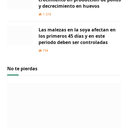
y decrecimiento en huevos
1.278
Las malezas en la soya afectan en
los primeros 45 días y en este
periodo deben ser controladas
794
No te pierdas