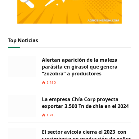
Top Noticias
Alertan aparición de la maleza
parásita en girasol que genera
“zozobra” a productores
2.750
La empresa Chía Corp proyecta
exportar 3.500 Tn de chía en el 2024
1.735
El sector avícola cierra el 2023 con
crecimiento en producción de pollos