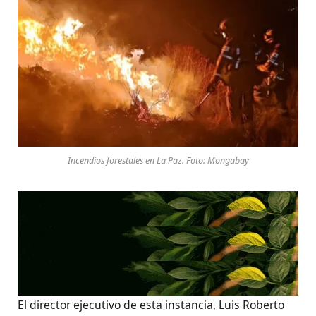
Incendios forestales en La Paz. Foto: Mongabay
El director ejecutivo de esta instancia, Luis Roberto