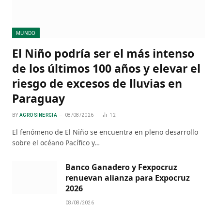
MUNDO
El Niño podría ser el más intenso
de los últimos 100 años y elevar el
riesgo de excesos de lluvias en
Paraguay
BY
AGRO SINERGIA
08/08/2026
12
El fenómeno de El Niño se encuentra en pleno desarrollo
sobre el océano Pacífico y…
Banco Ganadero y Fexpocruz
renuevan alianza para Expocruz
2026
08/08/2026