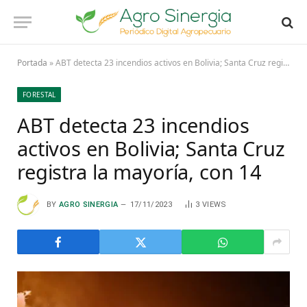
Portada
»
ABT detecta 23 incendios activos en Bolivia; Santa Cruz registra la mayoría, con 14
FORESTAL
ABT detecta 23 incendios
activos en Bolivia; Santa Cruz
registra la mayoría, con 14
BY
AGRO SINERGIA
17/11/2023
3
VIEWS