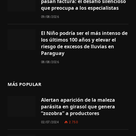
pasan factura: el desafío silencioso
que preocupa a los especialistas
09/08/2026
El Niño podría ser el más intenso de
los últimos 100 años y elevar el
riesgo de excesos de lluvias en
Paraguay
08/08/2026
MÁS POPULAR
Alertan aparición de la maleza
parásita en girasol que genera
“zozobra” a productores
02/07/2024
2.750