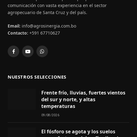
comunicación con vasta experiencia en el sector
agropecuario de Santa Cruz y del país.
Email:
info@agrosinergia.com.bo
Contacto:
+591 67710627
Facebook
YouTube
WhatsApp
NUESTROS SELECCIONES
Frente frío, lluvias, fuertes vientos
del sur y norte, y altas
temperaturas
09/08/2026
El fósforo se agota y los suelos