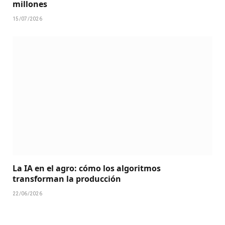
millones
15/07/2026
La IA en el agro: cómo los algoritmos
transforman la producción
22/06/2026