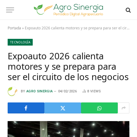
Portada
»
Expoauto 2026 calienta motores y se prepara para ser el circuito de los negocios
TECNOLOGÍA
Expoauto 2026 calienta
motores y se prepara para
ser el circuito de los negocios
BY
AGRO SINERGIA
04/02/2026
8
VIEWS