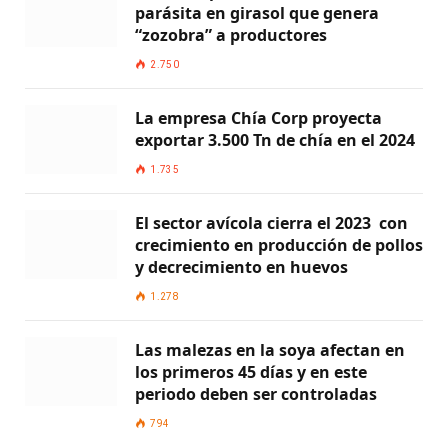
parásita en girasol que genera
“zozobra” a productores
2.750
La empresa Chía Corp proyecta
exportar 3.500 Tn de chía en el 2024
1.735
El sector avícola cierra el 2023 con
crecimiento en producción de pollos
y decrecimiento en huevos
1.278
Las malezas en la soya afectan en
los primeros 45 días y en este
periodo deben ser controladas
794