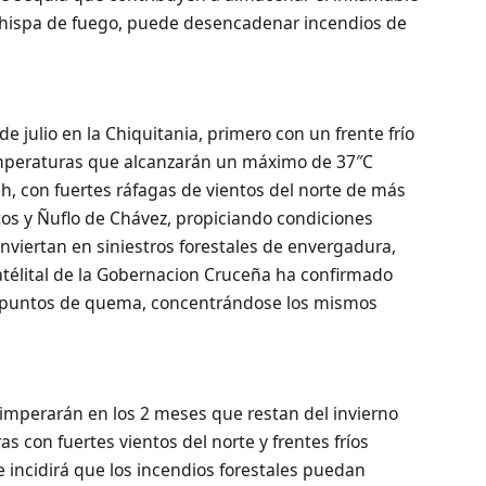
chispa de fuego, puede desencadenar incendios de
 julio en la Chiquitania, primero con un frente frío
mperaturas que alcanzarán un máximo de 37″C
h, con fuertes ráfagas de vientos del norte de más
tos y Ñuflo de Chávez, propiciando condiciones
onviertan en siniestros forestales de envergadura,
télital de la Gobernacion Cruceña ha confirmado
0 puntos de quema, concentrándose los mismos
 imperarán en los 2 meses que restan del invierno
as con fuertes vientos del norte y frentes fríos
 incidirá que los incendios forestales puedan