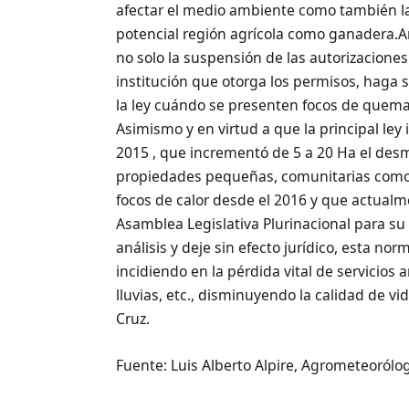
afectar el medio ambiente como también la 
potencial región agrícola como ganadera.
no solo la suspensión de las autorizacione
institución que otorga los permisos, haga s
la ley cuándo se presenten focos de quem
Asimismo y en virtud a que la principal le
2015 , que incrementó de 5 a 20 Ha el des
propiedades pequeñas, comunitarias como 
focos de calor desde el 2016 y que actual
Asamblea Legislativa Plurinacional para s
análisis y deje sin efecto jurídico, esta n
incidiendo en la pérdida vital de servicio
lluvias, etc., disminuyendo la calidad de 
Cruz.
Fuente: Luis Alberto Alpire, Agrometeorólo