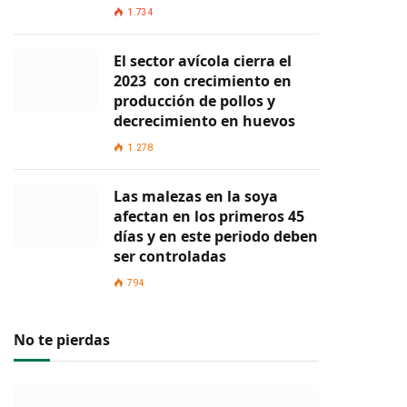
1.734
El sector avícola cierra el
2023 con crecimiento en
producción de pollos y
decrecimiento en huevos
1.278
Las malezas en la soya
afectan en los primeros 45
días y en este periodo deben
ser controladas
794
No te pierdas