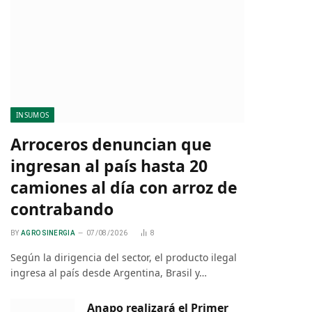
INSUMOS
Arroceros denuncian que
ingresan al país hasta 20
camiones al día con arroz de
contrabando
BY
AGRO SINERGIA
07/08/2026
8
Según la dirigencia del sector, el producto ilegal
ingresa al país desde Argentina, Brasil y…
Anapo realizará el Primer