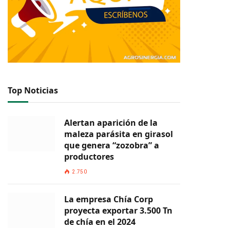
Top Noticias
Alertan aparición de la
maleza parásita en girasol
que genera “zozobra” a
productores
2.750
La empresa Chía Corp
proyecta exportar 3.500 Tn
de chía en el 2024