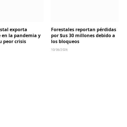
estal exporta
Forestales reportan pérdidas
 en la pandemia y
por $us 30 millones debido a
 peor crisis
los bloqueos
10/06/2026