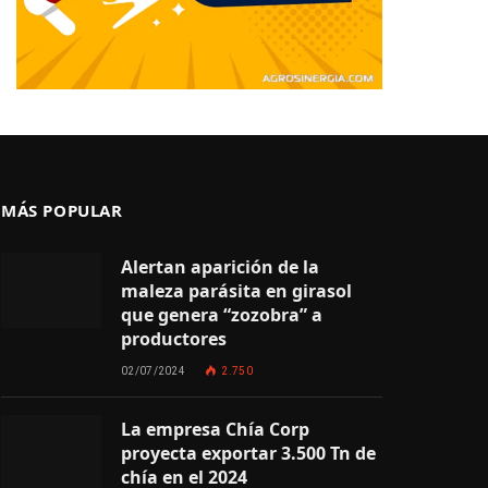
MÁS POPULAR
Alertan aparición de la
maleza parásita en girasol
que genera “zozobra” a
productores
02/07/2024
2.750
La empresa Chía Corp
proyecta exportar 3.500 Tn de
chía en el 2024