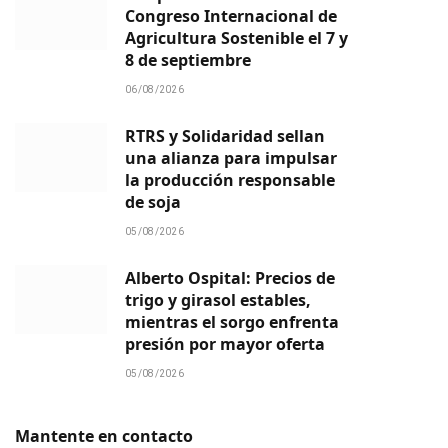
Congreso Internacional de
Agricultura Sostenible el 7 y
8 de septiembre
06/08/2026
RTRS y Solidaridad sellan
una alianza para impulsar
la producción responsable
de soja
05/08/2026
Alberto Ospital: Precios de
trigo y girasol estables,
mientras el sorgo enfrenta
presión por mayor oferta
05/08/2026
Mantente en contacto