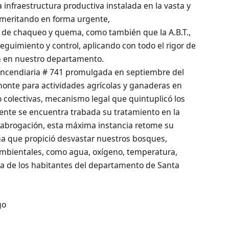
infraestructura productiva instalada en la vasta y
Ameritando en forma urgente,
s de chaqueo y quema, como también que la A.B.T.,
eguimiento y control, aplicando con todo el rigor de
a en nuestro departamento.
y incendiaria # 741 promulgada en septiembre del
monte para actividades agrícolas y ganaderas en
colectivas, mecanismo legal que quintuplicó los
mente se encuentra trabada su tratamiento en la
u abrogación, esta máxima instancia retome su
orma que propició desvastar nuestros bosques,
s ambientales, como agua, oxígeno, temperatura,
vida de los habitantes del departamento de Santa
go