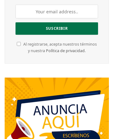
Al registrarse, acepta nuestros términos
y nuestra
Política de privacidad
.