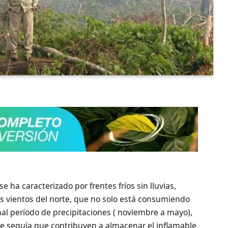
 ha caracterizado por frentes fríos sin lluvias,
s vientos del norte, que no solo está consumiendo
l período de precipitaciones ( noviembre a mayo),
e sequía que contribuyen a almacenar el inflamable