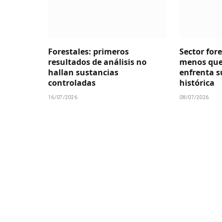
Forestales: primeros
Sector for
resultados de análisis no
menos que
hallan sustancias
enfrenta su
controladas
histórica
16/07/2026
08/07/2026