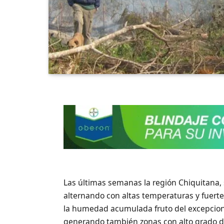
Las últimas semanas la región Chiquitana, se
alternando con altas temperaturas y fuerte
la humedad acumulada fruto del excepciona
generando también zonas con alto grado d