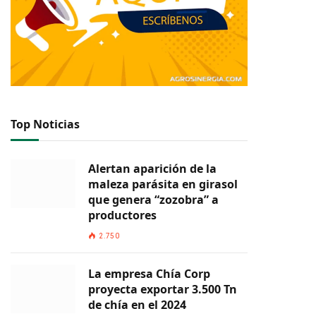
Top Noticias
Alertan aparición de la
maleza parásita en girasol
que genera “zozobra” a
productores
2.750
La empresa Chía Corp
proyecta exportar 3.500 Tn
de chía en el 2024