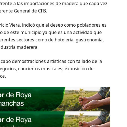
 frente a las importaciones de madera que cada vez
erente General de CFB.
ricio Viera, indicó que el deseo como pobladores es
nio de este municipio ya que es una actividad que
erentes sectores como de hotelería, gastronomía,
industria maderera.
 cabo demostraciones artísticas con tallado de la
negocios, conciertos musicales, exposición de
os.