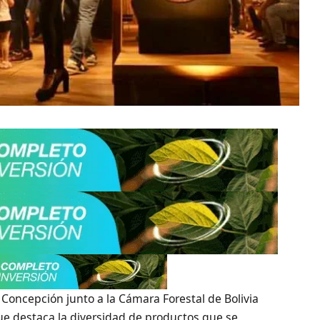
 Concepción junto a la Cámara Forestal de Bolivia
 que destaca la diversidad de productos que se