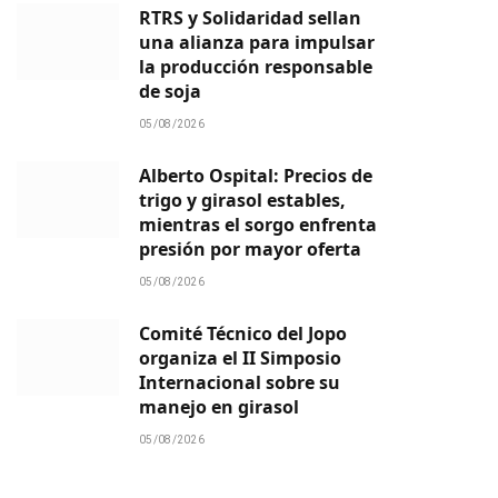
RTRS y Solidaridad sellan
una alianza para impulsar
la producción responsable
de soja
05/08/2026
Alberto Ospital: Precios de
trigo y girasol estables,
mientras el sorgo enfrenta
presión por mayor oferta
05/08/2026
Comité Técnico del Jopo
organiza el II Simposio
Internacional sobre su
manejo en girasol
05/08/2026