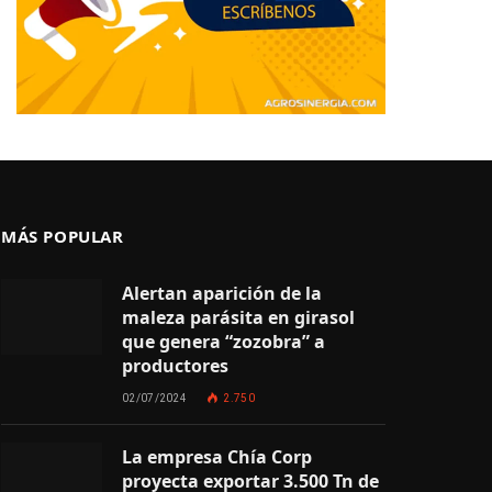
MÁS POPULAR
Alertan aparición de la
maleza parásita en girasol
que genera “zozobra” a
productores
02/07/2024
2.750
La empresa Chía Corp
proyecta exportar 3.500 Tn de