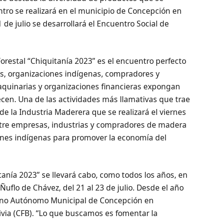
tro se realizará en el municipio de Concepción en
1 de julio se desarrollará el Encuentro Social de
Forestal “Chiquitanía 2023” es el encuentro perfecto
, organizaciones indígenas, compradores y
uinarias y organizaciones financieras expongan
ecen. Una de las actividades más llamativas que trae
 de la Industria Maderera que se realizará el viernes
ntre empresas, industrias y compradores de madera
ones indígenas para promover la economía del
itanía 2023” se llevará cabo, como todos los años, en
Ñuflo de Chávez, del 21 al 23 de julio. Desde el año
ierno Autónomo Municipal de Concepción en
ivia (CFB). “Lo que buscamos es fomentar la