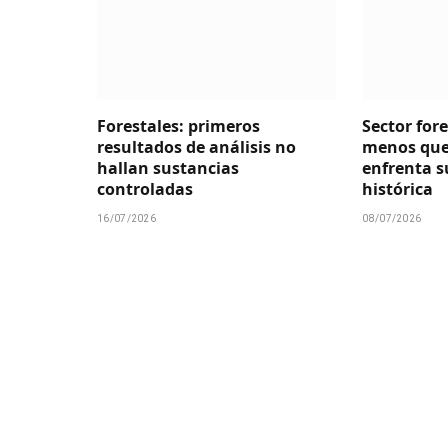
Forestales: primeros
Sector for
resultados de análisis no
menos que
hallan sustancias
enfrenta su
controladas
histórica
16/07/2026
08/07/2026