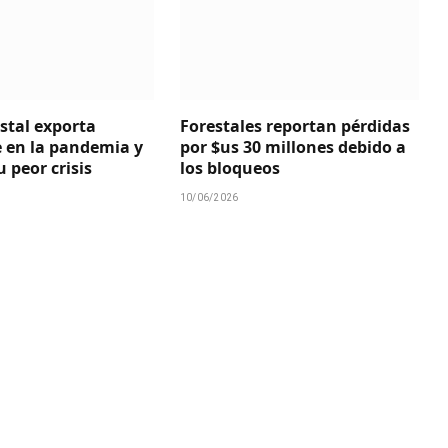
estal exporta
Forestales reportan pérdidas
 en la pandemia y
por $us 30 millones debido a
 peor crisis
los bloqueos
10/06/2026