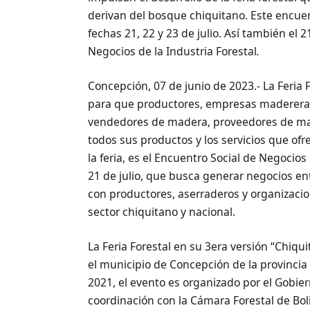
derivan del bosque chiquitano. Este encuen
fechas 21, 22 y 23 de julio. Así también el 2
Negocios de la Industria Forestal
.
Concepción, 07 de junio de 2023.- La Feria 
para que productores, empresas madereras
vendedores de madera, proveedores de maq
todos sus productos y los servicios que ofr
la feria, es el Encuentro Social de Negocios
21 de julio, que busca generar negocios e
con productores, aserraderos y organizaci
sector chiquitano y nacional.
La Feria Forestal en su 3era versión “Chiqu
el municipio de Concepción de la provincia 
2021, el evento es organizado por el Gob
coordinación con la Cámara Forestal de Bol