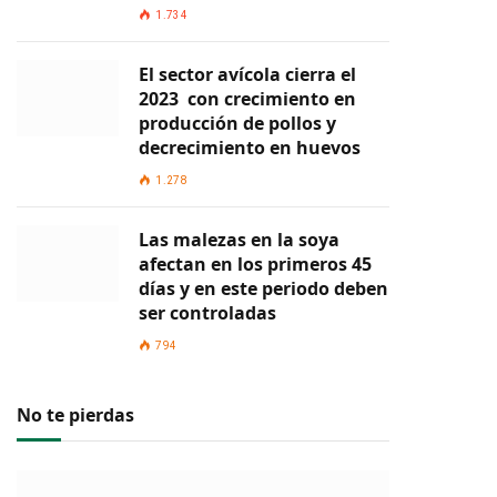
1.734
El sector avícola cierra el
2023 con crecimiento en
producción de pollos y
decrecimiento en huevos
1.278
Las malezas en la soya
afectan en los primeros 45
días y en este periodo deben
ser controladas
794
No te pierdas