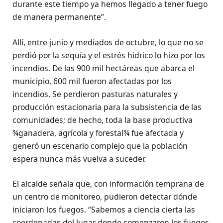
durante este tiempo ya hemos llegado a tener fuego
de manera permanente”.
Allí, entre junio y mediados de octubre, lo que no se
perdió por la sequía y el estrés hídrico lo hizo por los
incendios. De las 900 mil hectáreas que abarca el
municipio, 600 mil fueron afectadas por los
incendios. Se perdieron pasturas naturales y
producción estacionaria para la subsistencia de las
comunidades; de hecho, toda la base productiva
¾ganadera, agrícola y forestal¾ fue afectada y
generó un escenario complejo que la población
espera nunca más vuelva a suceder.
El alcalde señala que, con información temprana de
un centro de monitoreo, pudieron detectar dónde
iniciaron los fuegos. “Sabemos a ciencia cierta las
coordenadas del lugar donde comenzaron los fuegos