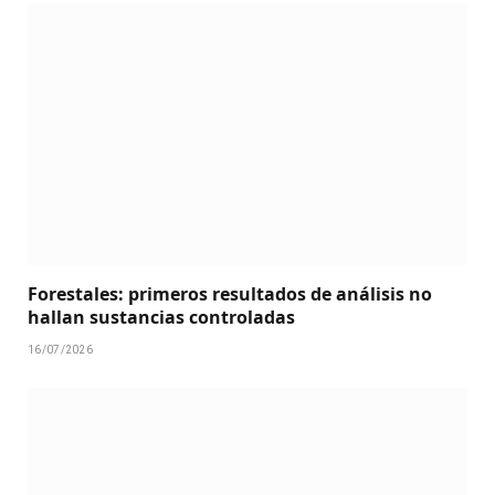
Forestales: primeros resultados de análisis no
hallan sustancias controladas
16/07/2026