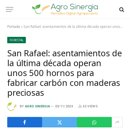
Portada
»
San Rafael: asentamientos de la última década operan unos 500 hornos para fabricar carbón con maderas preciosas
FORESTAL
San Rafael: asentamientos de
la última década operan
unos 500 hornos para
fabricar carbón con maderas
preciosas
BY
AGRO SINERGIA
03/11/2024
65
VIEWS