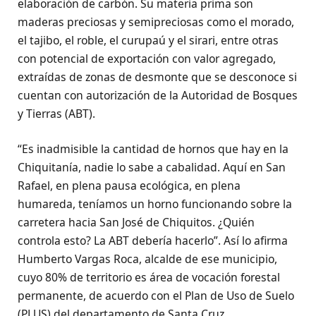
elaboración de carbón. Su materia prima son
maderas preciosas y semipreciosas como el morado,
el tajibo, el roble, el curupaú y el sirari, entre otras
con potencial de exportación con valor agregado,
extraídas de zonas de desmonte que se desconoce si
cuentan con autorización de la Autoridad de Bosques
y Tierras (ABT).
“Es inadmisible la cantidad de hornos que hay en la
Chiquitanía, nadie lo sabe a cabalidad. Aquí en San
Rafael, en plena pausa ecológica, en plena
humareda, teníamos un horno funcionando sobre la
carretera hacia San José de Chiquitos. ¿Quién
controla esto? La ABT debería hacerlo”. Así lo afirma
Humberto Vargas Roca, alcalde de ese municipio,
cuyo 80% de territorio es área de vocación forestal
permanente, de acuerdo con el Plan de Uso de Suelo
(PLUS) del departamento de Santa Cruz.