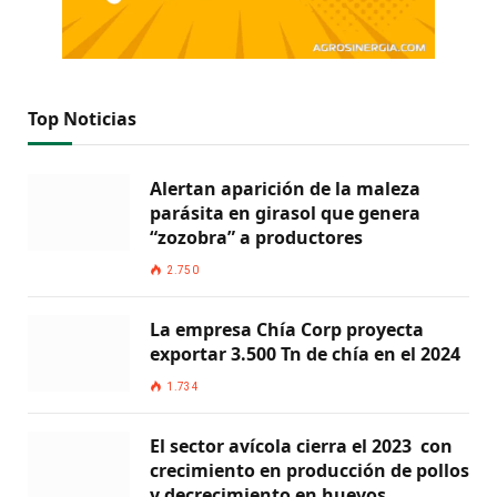
Top Noticias
Alertan aparición de la maleza
parásita en girasol que genera
“zozobra” a productores
2.750
La empresa Chía Corp proyecta
exportar 3.500 Tn de chía en el 2024
1.734
El sector avícola cierra el 2023 con
crecimiento en producción de pollos
y decrecimiento en huevos