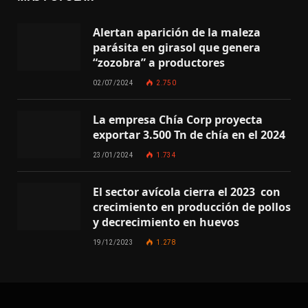
Alertan aparición de la maleza
parásita en girasol que genera
“zozobra” a productores
02/07/2024
2.750
La empresa Chía Corp proyecta
exportar 3.500 Tn de chía en el 2024
23/01/2024
1.734
El sector avícola cierra el 2023 con
crecimiento en producción de pollos
y decrecimiento en huevos
19/12/2023
1.278