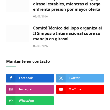
girasol estables, mientras el sorgo
enfrenta presión por mayor oferta
05/08/2026
Comité Técnico del Jopo organiza el
II Simposio Internacional sobre su
manejo en girasol
05/08/2026
Mantente en contacto
Facebook
Twitter
Instagram
YouTube
WhatsApp